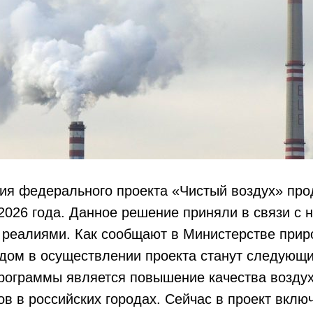
ия федерального проекта «Чистый воздух» про
 2026 года. Данное решение приняли в связи с
 реалиями. Как сообщают в Министерстве прир
дом в осуществлении проекта станут следующи
рограммы является повышение качества возду
в в российских городах. Сейчас в проект вклю