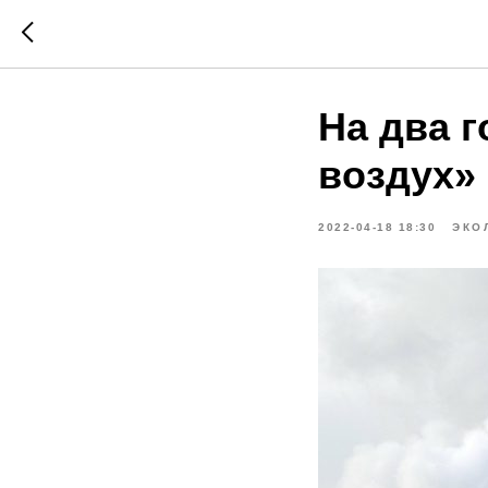
На два 
воздух»
2022-04-18 18:30
ЭКО