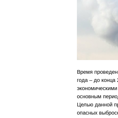
Время проведен
года – до конца
экономическими
основным перио
Целью данной п
опасных выбросо