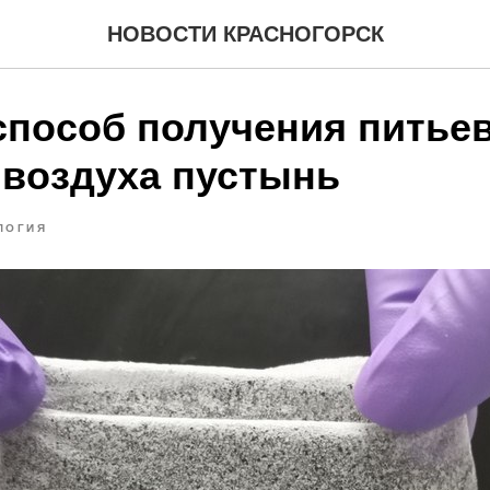
НОВОСТИ КРАСНОГОРСК
способ получения питье
 воздуха пустынь
ЛОГИЯ