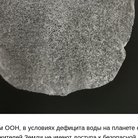
м ООН, в условиях дефицита воды на планете 
жителей Земли не имеют доступа к безопасной 