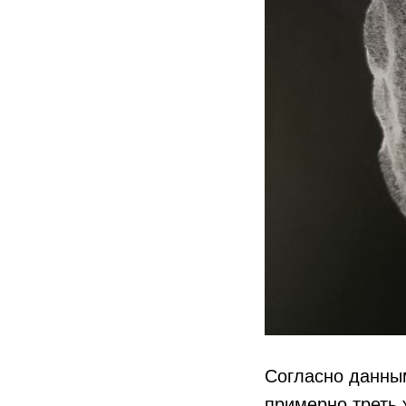
Согласно данны
примерно треть 