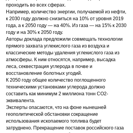
проходить во всех сферах.
Например, количество энергии, получаемой из нефти,
к 2030 году должно снизиться на 10% от уровня 2019
года, а к 2050 году — на 40%. Из газа — на 15% к 2030
году и на 30% к 2050 году.
Авторы доклада предложили совмещать технологии
прямого захвата углекислого газа из воздуха и
классические методы удаления углекислого газа из
атмосферы. К ним относятся, например, высадка
леса, секвестрация углерода в почве и
восстановление болотных угодий.
К 2050 году общее количество поглощенного
техническими установками углерода должно
составить как минимум 2 миллиона тонн CO2-
эквивалента.
Эксперты опасаются, что на фоне нынешней
геополитической обстановки сокращение
использования ископаемого топлива будет
затруднено. Прекращение поставок российского газа