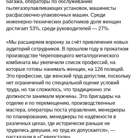
багажа, операторы по обслуживанию
пылегазоулавливающих установок, машинисты
расфасовочно-упаковочных машин. Среди
инженерно-технических работников доля женщин
достигает 53%, среди руководителей — 27%.
«Мы расширяем воронку за счёт привлечения новых
аудиторий сотрудников. В прошлом году в прокатном
производстве Череповецкого металлургического
комбината мы увеличили список профессий, на
которые готовы нанимать женщин, на 126 позиций.
Это профессии, где женский труд допустим, поскольку
нет ограничений по специальной оценке условий
труда, но так сложилось, что традиционно эти
должности занимали мужчины. Это бригадиры на
отделке и по перемещению, производственные
мастера, операторы поста управления, менеджеры
по планированию, менеджеры по надёжности в
различных цехах, где исторически раньше не
трудились девушки, но труд их допускается», —
рассказали в «Северстали».