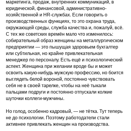
маркетинга, продаж, внутренних коммуникаций, в
юридической, финансовой, административно-
хозяйственной и HR-службах. Если говорить о
производственных функциях, то это охрана труда,
окружающей среды, служба качества и, пожалуй, всё.
С тех же советских времён мало что изменилось:
собирательный образ женщины на металлургическом
предприятии — это пышущая здоровьем бухгалтер
или субтильная, но крайне привлекательная
менеджер по персоналу. Есть ещё и психологический
аспект. Женщина при желании вроде бы и может
освоить какую-нибудь мужскую профессию, но боится
выглядеть белой вороной, постоянно чувствовать
себя не в своей тарелке, чтобы на неё тыкали
пальцами подруги и постоянно отпускали колкие
шуточки коллеги-мужчины.
Но голод, особенно кадровый, — не тётка. Тут теперь
не до психологии. Поэтому работодатели стали
активнее привлекать женщин на производства.