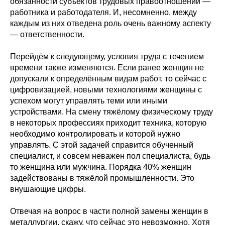
обязанности субъектов трудовых правоотношений —
работника и работодателя. И, несомненно, между
каждым из них отведена роль очень важному аспекту
— ответственности.
Перейдём к следующему, условия труда с течением
времени также изменяются. Если ранее женщин не
допускали к определённым видам работ, то сейчас с
цифровизацией, новыми технологиями женщины с
успехом могут управлять теми или иными
устройствами. На смену тяжёлому физическому труду
в некоторых профессиях приходит техника, которую
необходимо контролировать и которой нужно
управлять. С этой задачей справится обученный
специалист, и совсем неважен пол специалиста, будь
то женщина или мужчина. Порядка 40% женщин
задействованы в тяжёлой промышленности. Это
внушающие цифры.
Отвечая на вопрос в части полной замены женщин в
металлургии, скажу, что сейчас это невозможно. Хотя