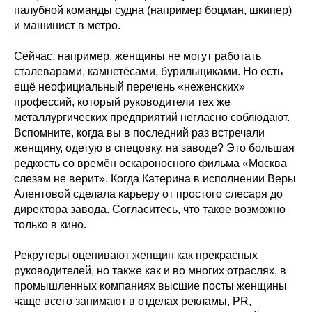
палубной команды судна (например боцман, шкипер)
и машинист в метро.
Сейчас, например, женщины не могут работать
сталеварами, камнетёсами, бурильщиками. Но есть
ещё неофициальный перечень «неженских»
профессий, который руководители тех же
металлургических предприятий негласно соблюдают.
Вспомните, когда вы в последний раз встречали
женщину, одетую в спецовку, на заводе? Это большая
редкость со времён оскароносного фильма «Москва
слезам не верит». Когда Катерина в исполнении Веры
Алентовой сделала карьеру от простого слесаря до
директора завода. Согласитесь, что такое возможно
только в кино.
Рекрутеры оценивают женщин как прекрасных
руководителей, но также как и во многих отраслях, в
промышленных компаниях высшие посты женщины
чаще всего занимают в отделах рекламы, PR,