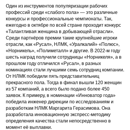
Один из инструментов популяризации рабочих
профессий среди «слабого пола» — это различные
конкурсы и профессиональные чемпионаты. Так,
ежегодно в октябре по всей стране проходит конкурс
«Талантливая женщина в добывающей отрасли».
Среди партнёров премии такие крупнейшие игроки
отрасли, как «Русал», НЛМК, «Уралкалий» «Полюс»,
«Норникель», «Полиметалл» и другие. В 2022-м году
шесть наград получили сотрудницы «Норникеля», а в
прошлом году отличился «Русал», в разных
номинациях стали лучшими семь сотрудниц компании.
От НЛМК победили пять представительниц
прекрасного пола. Тогда в финал вышли 120 женщин
из 57 компаний, а всего было подано более 450
заявок. К примеру, в номинации «Инноватор года»
победила инженер дирекции по исследованиям и
разработкам НЛМК Маргарита Герасимова. Она
разработала инновационную экспресс-методику
определения качества стали непосредственно в
момент её выплавки.