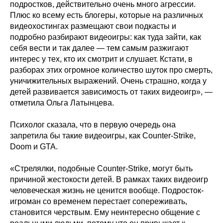
подростков, действительно очень много агрессии.
Плюс ко всему есть блогеры, которые на различных
видеохостингах размещают свои подкасты и
подробно разбирают видеоигры: как туда зайти, как
себя вести и так далее — тем самым разжигают
интерес у тех, кто их смотрит и слушает. Кстати, в
разборах этих огромное количество шуток про смерть,
уничижительных выражений. Очень страшно, когда у
детей развивается зависимость от таких видеоигр», —
отметила Ольга Латынцева.
Психолог сказала, что в первую очередь она
запретила бы такие видеоигры, как Counter-Strike,
Doom и GTA.
«Стрелялки, подобные Counter-Strike, могут быть
причиной жестокости детей. В рамках таких видеоигр
человеческая жизнь не ценится вообще. Подросток-
игроман со временем перестает сопереживать,
становится черствым. Ему неинтересно общение с