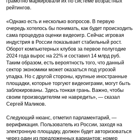
грамотно маркировали их по системе возрастных
рейтингов.
«Однако есть и несколько вопросов. В первую
очередь хотелось бы понимать, как будет происходить
сама процедура оценки видеоигр. Сейчас игровая
индустрия в России показывает стабильный рост.
Оборот компьютерных клубов за первое полугодие
2024 года вырос на 22% и составил 14 млрд руб.
Таким образом, есть вероятность того, что данный
сектор экономики может оказаться под угрозой
упадка. Но с другой стороны, крупные иностранные
площадки, которые торгуют видеоиграми, могут быть
заблокированы. Здесь тонкая грань. Важно, чтобы
своим производителям не навредить», — сказал
Сергей Маликов.
Следующий нюанс, отметил парламентарий, —
верификация. Пользователь из России, заходя на
электронную площадку, должен будет авторизоваться
через один из предложенных вариантов: номер