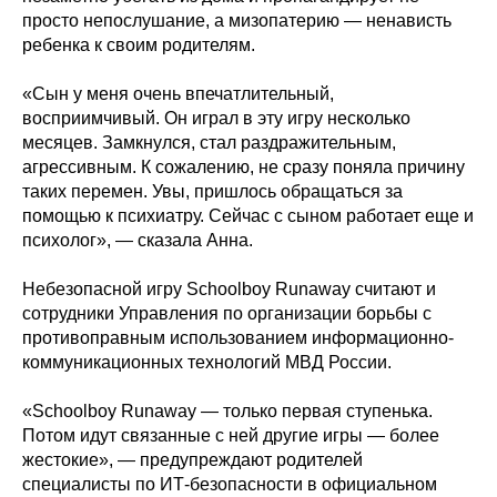
просто непослушание, а мизопатерию — ненависть
ребенка к своим родителям.
«Сын у меня очень впечатлительный,
восприимчивый. Он играл в эту игру несколько
месяцев. Замкнулся, стал раздражительным,
агрессивным. К сожалению, не сразу поняла причину
таких перемен. Увы, пришлось обращаться за
помощью к психиатру. Сейчас с сыном работает еще и
психолог», — сказала Анна.
Небезопасной игру Schoolboy Runaway считают и
сотрудники Управления по организации борьбы с
противоправным использованием информационно-
коммуникационных технологий МВД России.
«Schoolboy Runaway — только первая ступенька.
Потом идут связанные с ней другие игры — более
жестокие», — предупреждают родителей
специалисты по ИТ-безопасности в официальном