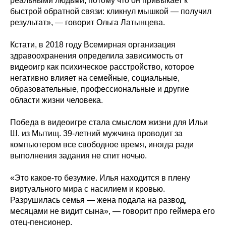
реальными людьми, потому что он привыкает к
быстрой обратной связи: кликнул мышкой — получил
результат», — говорит Ольга Латынцева.
Кстати, в 2018 году Всемирная организация
здравоохранения определила зависимость от
видеоигр как психическое расстройство, которое
негативно влияет на семейные, социальные,
образовательные, профессиональные и другие
области жизни человека.
Победа в видеоигре стала смыслом жизни для Ильи
Ш. из Мытищ. 39-летний мужчина проводит за
компьютером все свободное время, иногда ради
выполнения задания не спит ночью.
«Это какое-то безумие. Илья находится в плену
виртуального мира с насилием и кровью.
Разрушилась семья — жена подала на развод,
месяцами не видит сына», — говорит про геймера его
отец-пенсионер.