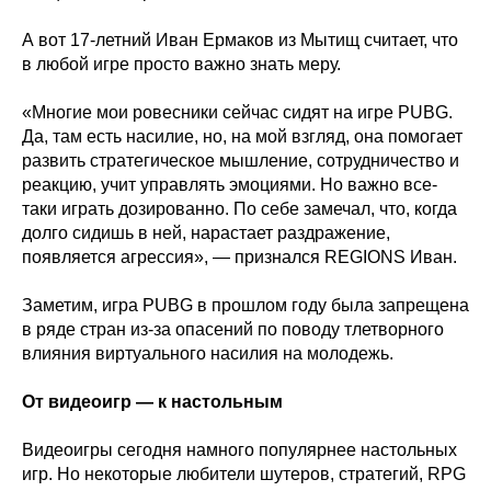
А вот 17-летний Иван Ермаков из Мытищ считает, что
в любой игре просто важно знать меру.
«Многие мои ровесники сейчас сидят на игре PUBG.
Да, там есть насилие, но, на мой взгляд, она помогает
развить стратегическое мышление, сотрудничество и
реакцию, учит управлять эмоциями. Но важно все-
таки играть дозированно. По себе замечал, что, когда
долго сидишь в ней, нарастает раздражение,
появляется агрессия», — признался REGIONS Иван.
Заметим, игра PUBG в прошлом году была запрещена
в ряде стран из-за опасений по поводу тлетворного
влияния виртуального насилия на молодежь.
От видеоигр — к настольным
Видеоигры сегодня намного популярнее настольных
игр. Но некоторые любители шутеров, стратегий, RPG