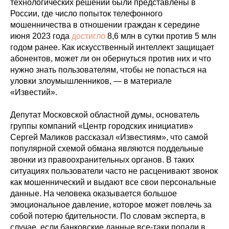
технологических решений были представлены в
России, где число попыток телефонного
мошенничества в отношении граждан к середине
июня 2023 года
достигло
8,6 млн в сутки против 5 млн
годом ранее. Как искусственный интеллект защищает
абонентов, может ли он обернуться против них и что
нужно знать пользователям, чтобы не попасться на
уловки злоумышленников, — в материале
«Известий».
Депутат Московской областной думы, основатель
группы компаний «Центр городских инициатив»
Сергей Маликов рассказал «Известиям», что самой
популярной схемой обмана являются поддельные
звонки из правоохранительных органов. В таких
ситуациях пользователи часто не расценивают звонок
как мошеннический и выдают все свои персональные
данные. На человека оказывается большое
эмоциональное давление, которое может повлечь за
собой потерю бдительности. По словам эксперта, в
случае, если банковские данные все-таки попали в